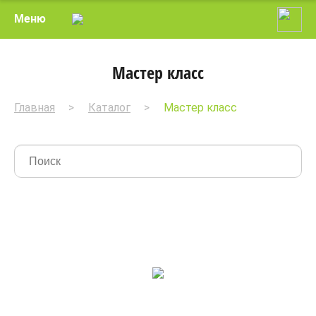
Меню
Мастер класс
Главная
Каталог
Мастер класс