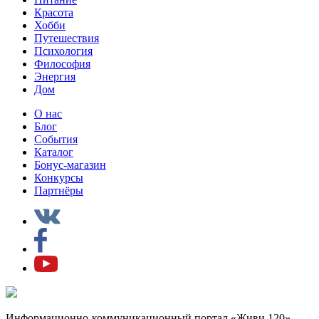
Красота
Хобби
Путешествия
Психология
Философия
Энергия
Дом
О нас
Блог
События
Каталог
Бонус-магазин
Конкурсы
Партнёры
Информационно-коммуникационный портал «Живи 120»