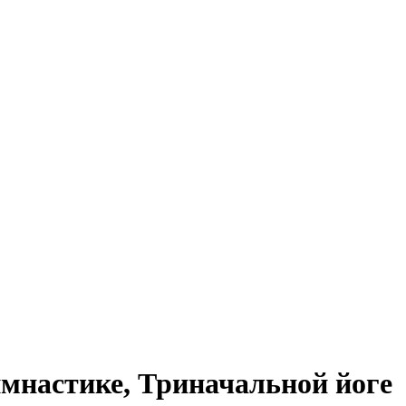
мнастике, Триначальной йоге