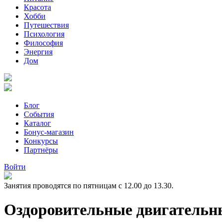
Красота
Хобби
Путешествия
Психология
Философия
Энергия
Дом
Блог
События
Каталог
Бонус-магазин
Конкурсы
Партнёры
Войти
Занятия проводятся по пятницам с 12.00 до 13.30.
Оздоровительные двигательн