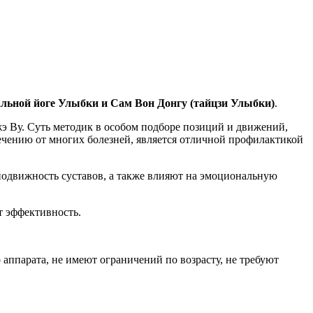
льной йоге Улыбки и Сам Вон Донгу (тайцзи Улыбки)
.
э Ву. Суть методик в особом подборе позиций и движений,
ечению от многих болезней, является отличной профилактикой
подвижность суставов, а также влияют на эмоциональную
т эффективность.
аппарата, не имеют ограничений по возрасту, не требуют