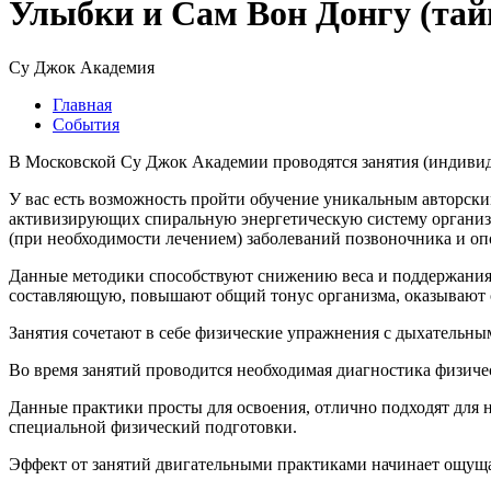
Улыбки и Сам Вон Донгу (тай
Су Джок Академия
Главная
События
В Московской Су Джок Академии проводятся занятия (индивид
У вас есть возможность пройти обучение уникальным авторск
активизирующих спиральную энергетическую систему организма
(при необходимости лечением) заболеваний позвоночника и оп
Данные методики способствуют снижению веса и поддержания 
составляющую, повышают общий тонус организма, оказывают
Занятия сочетают в себе физические упражнения с дыхательн
Во время занятий проводится необходимая диагностика физиче
Данные практики просты для освоения, отлично подходят для 
специальной физический подготовки.
Эффект от занятий двигательными практиками начинает ощущат