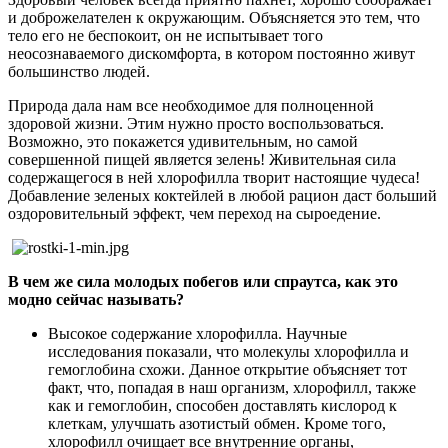
и доброжелателен к окружающим. Объясняется это тем, что
тело его не беспокоит, он не испытывает того
неосознаваемого дискомфорта, в котором постоянно живут
большинство людей.
Природа дала нам все необходимое для полноценной
здоровой жизни. Этим нужно просто воспользоваться.
Возможно, это покажется удивительным, но самой
совершенной пищей является зелень! Живительная сила
содержащегося в ней хлорофилла творит настоящие чудеса!
Добавление зеленых коктейлей в любой рацион даст больший
оздоровительный эффект, чем переход на сыроедение.
В чем же сила молодых побегов или спраутса, как это
модно сейчас называть?
Высокое содержание хлорофилла. Научные
исследования показали, что молекулы хлорофилла и
гемоглобина схожи. Данное открытие объясняет тот
факт, что, попадая в наш организм, хлорофилл, также
как и гемоглобин, способен доставлять кислород к
клеткам, улучшать азотистый обмен. Кроме того,
хлорофилл очищает все внутренние органы,