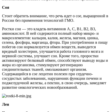
Соя
Стоит обратить внимание, что речь идет о сое, выращенной в
России без применения технологий ГМО.
Ростки сои — это кладезь витаминов А, С, В1, В2, В3,
аминокислот. В ней содержится полный набор микро- и
макроэлементов: кальция, калия, железа, магния, цинка,
селена, фосфора, марганца, фтора. При употреблении в пищу
побегов сои нормализуется обмен веществ, выводится
вредный холестерин, улучшается работа головного мозга и
нервной системы, улучшает сон. Кроме того, проростки
активизируют белковый обмен, способствуют выводу воды и
жира из организма, стимулируют регенерацию
соединительных тканей, омолаживают организм.
Содержащийся в сое лецитин полезен при сердечно-
сосудистых заболеваниях, нарушениях функции печени и
поджелудочной железы, а пектин, в свою очередь, замедляет
развитие онкологических новообразований.
Лен