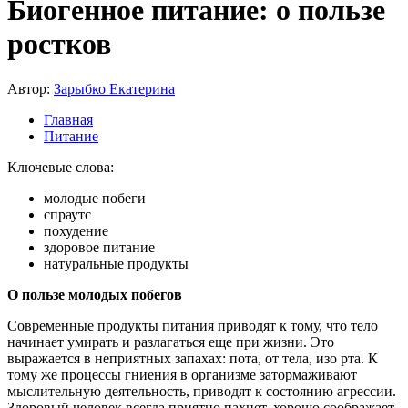
Биогенное питание: о пользе
ростков
Автор:
Зарыбко Екатерина
Главная
Питание
Ключевые слова:
молодые побеги
спраутс
похудение
здоровое питание
натуральные продукты
О пользе молодых побегов
Современные продукты питания приводят к тому, что тело
начинает умирать и разлагаться еще при жизни. Это
выражается в неприятных запахах: пота, от тела, изо рта. К
тому же процессы гниения в организме затормаживают
мыслительную деятельность, приводят к состоянию агрессии.
Здоровый человек всегда приятно пахнет, хорошо соображает