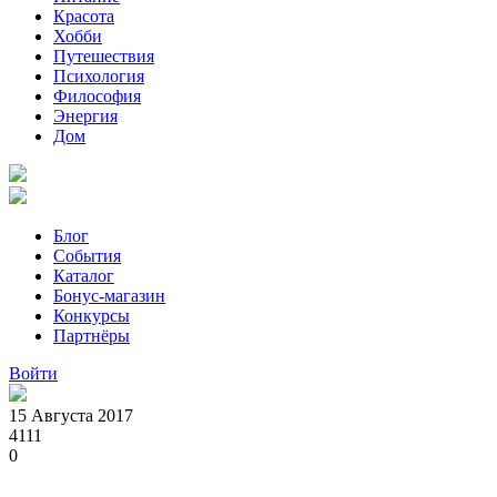
Красота
Хобби
Путешествия
Психология
Философия
Энергия
Дом
Блог
События
Каталог
Бонус-магазин
Конкурсы
Партнёры
Войти
15 Августа 2017
4111
0