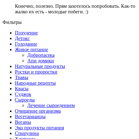
Конечно, полезно. Прям захотелось попробовать. Как-то
жалко их есть - молодые побеги. :)
Фильтры
Похудение
Детокс
Голодание
Живое питание
Добропасека
Апи домики
Натуральные продукты
Ростки и проростки
Травы
Народные рецепты
Квасы
Суджок
Сыроеды
Лечение сыроедением
Очищение организма
Вегетарианцы
Веганы
Эко продукты питания
Спирулина
Хлорелла