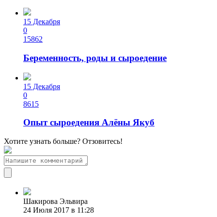
15 Декабря
0
15862
Беременность, роды и сыроедение
15 Декабря
0
8615
Опыт сыроедения Алёны Якуб
Хотите узнать больше? Отзовитесь!
Шакирова Эльвира
24 Июля 2017 в 11:28