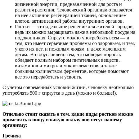
жизненной энергии, предназначенной для роста и
развития растения. Человеческий организм отзывается
на нее активной регенерацией тканей, обновлением
клеток, активизацией работы внутренних органов.
Ростки — это идеальное решение для жителей городов,
ведь их можно выращивать даже в небольшой посуде на
подоконниках. Спраутс можно употреблять всем — и
тем, кто имеет серьезные проблемы со здоровьем, и тем,
у кого их нет, и пожилым людям, и даже маленьким
детям. Это обусловлено тем, что молодая поросль
обладает полным набором питательных веществ,
витаминов и микро- и макроэлементов, а также
большим количеством ферментов, которые помогают
все это переработать и усвоить.
С учетом современных условий жизни, человеку необходимо
употреблять 500 г спраутса в день (можно и больше!).
Отдельно стоит сказать о том, какие виды ростков можно
применять в пищу и какую пользу они несут нашему
организму:
Гречиха