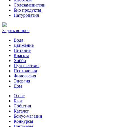
Солезаменители
Био продукты
Натуропатия
Задать вопрос
Вода
Движение
Питание
Красота
Хобби
Путешествия
Психология
Философия
Энергия
Дом
О нас
Блог
События
Каталог
Бонус-магазин
Конкурсы
Партнёры