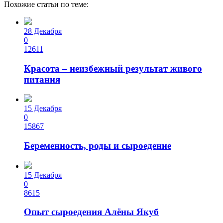
Похожие статьи по теме:
28 Декабря
0
12611
Красота – неизбежный результат живого
питания
15 Декабря
0
15867
Беременность, роды и сыроедение
15 Декабря
0
8615
Опыт сыроедения Алёны Якуб