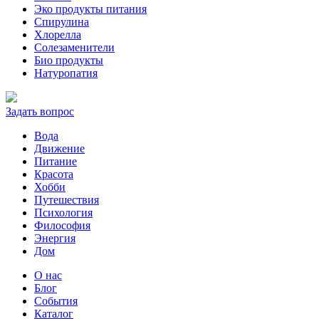
Эко продукты питания
Спирулина
Хлорелла
Солезаменители
Био продукты
Натуропатия
Задать вопрос
Вода
Движение
Питание
Красота
Хобби
Путешествия
Психология
Философия
Энергия
Дом
О нас
Блог
События
Каталог