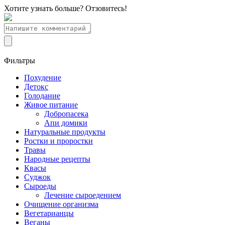
Хотите узнать больше? Отзовитесь!
Фильтры
Похудение
Детокс
Голодание
Живое питание
Добропасека
Апи домики
Натуральные продукты
Ростки и проростки
Травы
Народные рецепты
Квасы
Суджок
Сыроеды
Лечение сыроедением
Очищение организма
Вегетарианцы
Веганы