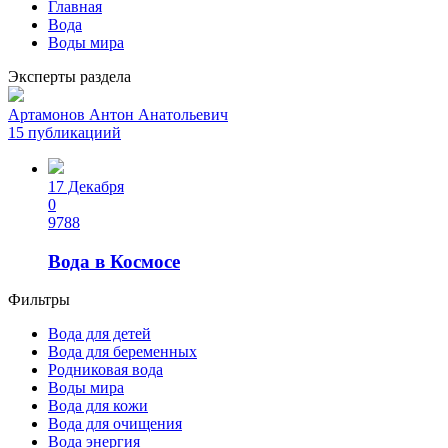
Главная
Вода
Воды мира
Эксперты раздела
Артамонов Антон Анатольевич
15 публикациий
17 Декабря
0
9788
Вода в Космосе
Фильтры
Вода для детей
Вода для беременных
Родниковая вода
Воды мира
Вода для кожи
Вода для очищения
Вода энергия