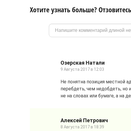
Хотите узнать больше? Отзовитесь
Озерская Натали
9 Августа 2017 в 12:03
Не понятна позиция местной а
перебдеть, чем недобдеть, но 
не на словах или бумаге, а на де
Алексей Петрович
8 Августа 2017 в 18:39