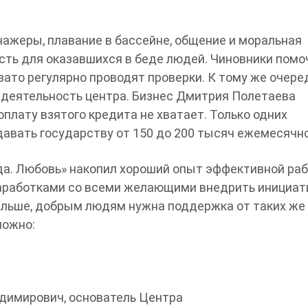
ажеры, плавание в бассейне, общение и моральная
сть для оказавшихся в беде людей. Чиновники помо
зато регулярно проводят проверки. К тому же очере
 деятельность центра. Бизнес Дмитрия Полетаева
оплату взятого кредита не хватает. Только одних
авать государству от 150 до 200 тысяч ежемесячно
а. Любовь» накопил хороший опыт эффективной ра
аработками со всеми желающими внедрить инициат
дальше, добрым людям нужна поддержка от таких же
можно:
димирович, основатель Центра