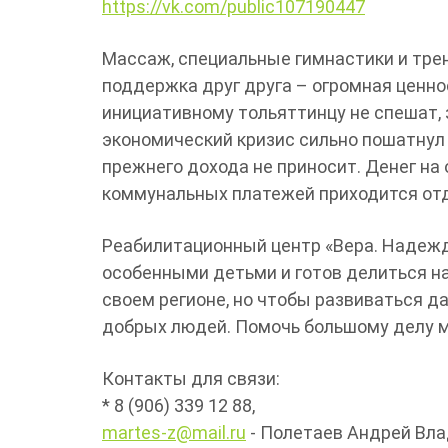
https://vk.com/public107190447
Массаж, специальные гимнастики и трен
поддержка друг друга – огромная ценно
инициативному тольяттинцу не спешат, 
экономический кризис сильно пошатнул
прежнего дохода не приносит. Денег на 
коммунальных платежей приходится отд
Реабилитационный центр «Вера. Надежд
особенными детьми и готов делиться н
своем регионе, но чтобы развиваться 
добрых людей. Помочь большому делу 
Контакты для связи:
* 8 (906) 339 12 88,
martes-z@mail.ru
- Полетаев Андрей Вла