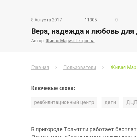
8 Августа 2017
11305
0
Вера, надежда и любовь для 
Автор:
Живая Мария Петровна
Главная
Пользователи
Живая Мари
Ключевые слова:
реабилитационный центр
дети
ДЦ
В пригороде Тольятти работает беспла