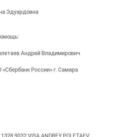
на Эдуардовна
помощь:
 Полетаев Андрей Владимирович
 «Сбербанк России» г. Самара
00 1328 9032 VISA ANDREY POLETAEV