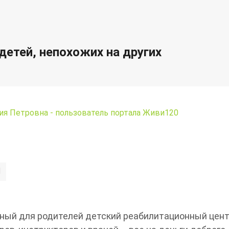
детей, непохожих на других
я Петровна - пользователь портала Живи120
П
тный для родителей детский реабилитационный цент