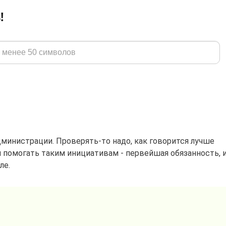
!
дминистрации. Проверять-то надо, как говорится лучше
и помогать таким инициативам - первейшая обязанность, 
ле.