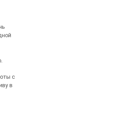
чь
дной
.
боты с
иву в