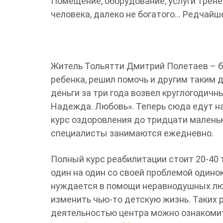
Помещение, оборудование, услуги тренер
человека, далеко не богатого… Редчайш
Житель Тольятти Дмитрий Полетаев – б
ребенка, решил помочь и другим таким 
деньги за три года возвел круглогодич
Надежда. Любовь». Теперь сюда едут на
курс оздоровления до тридцати малень
специалисты занимаются ежедневно.
Полный курс реабилитации стоит 20-40 
один на один со своей проблемой одино
нуждается в помощи неравнодушных лю
изменить чью-то детскую жизнь. Таких 
деятельностью центра можно ознакомить