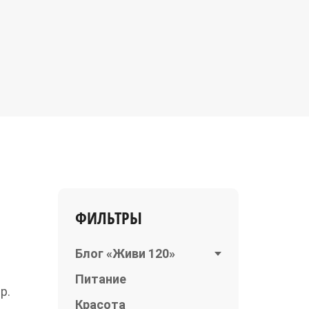
ФИЛЬТРЫ
Блог «Живи 120»
Питание
р.
Красота