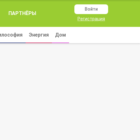
Войти
ПАРТНЁРЫ
Регистрация
илософия
Энергия
Дом