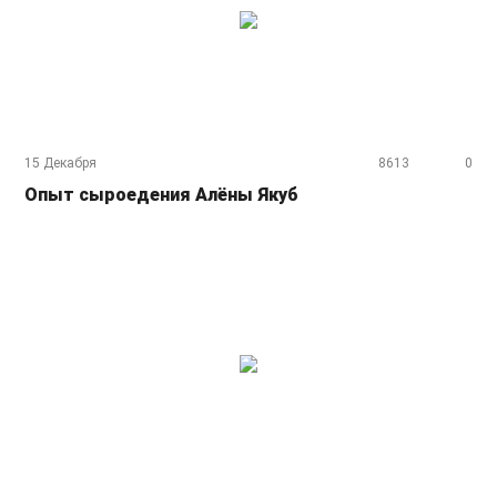
15 Декабря
8613
0
Опыт сыроедения Алёны Якуб