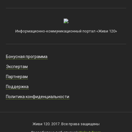
Информационно-коммуникационный портал «Живи 120»
Бонусная программа
Экспертам
Партнерам
Поддержка
Политика конфиденциальности
Живи 120. 2017. Все права защищены