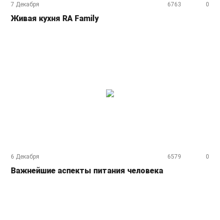
7 Декабря
6763
0
Живая кухня RA Family
6 Декабря
6579
0
Важнейшие аспекты питания человека