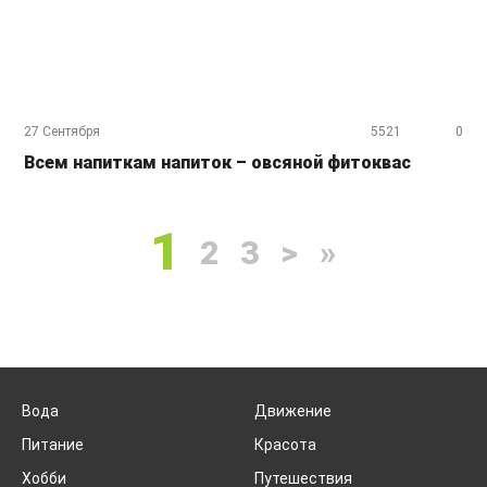
27 Сентября
5521
0
Всем напиткам напиток – овсяной фитоквас
1
2
3
>
»
Вода
Движение
Питание
Красота
Хобби
Путешествия