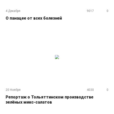
4 Декабря
9017
0
О панацее от всех болезней
20 Ноября
4030
0
Репортаж о Тольяттинском производстве
зелёных микс-салатов