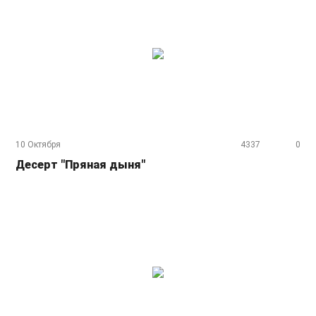
10 Октября
4337
0
Десерт "Пряная дыня"