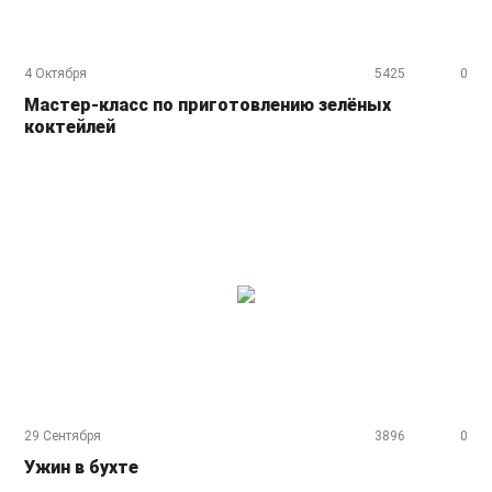
4 Октября
5425
0
Мастер-класс по приготовлению зелёных
коктейлей
29 Сентября
3896
0
Ужин в бухте