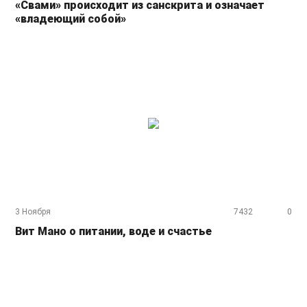
«Свами» происходит из санскрита и означает
«владеющий собой»
3 Ноября
7432
0
Вит Мано о питании, воде и счастье