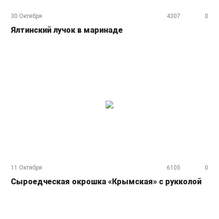
30 Октября
4307
0
Ялтинский лучок в маринаде
11 Октября
6105
0
Сыроедческая окрошка «Крымская» с рукколой