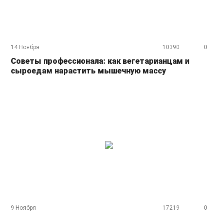
14 Ноября
10390
0
Советы профессионала: как вегетарианцам и
сыроедам нарастить мышечную массу
9 Ноября
17219
0