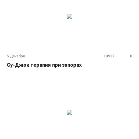
5 Декабря
10937
0
Су-Джок терапия при запорах