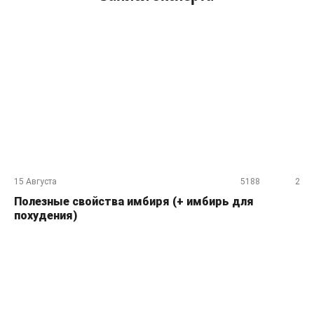
15 Августа
5188
2
Полезные свойства имбиря (+ имбирь для
похудения)