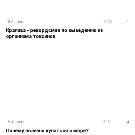
15 Августа
5026
1
Крапива - рекордсмен по выведению из
организма токсинов
15 Августа
7051
4
Почему полезно купаться в море?