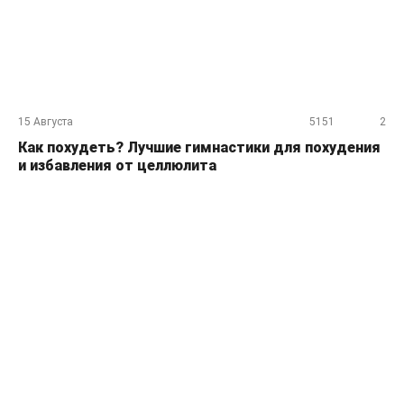
15 Августа
5151
2
Как похудеть? Лучшие гимнастики для похудения
и избавления от целлюлита