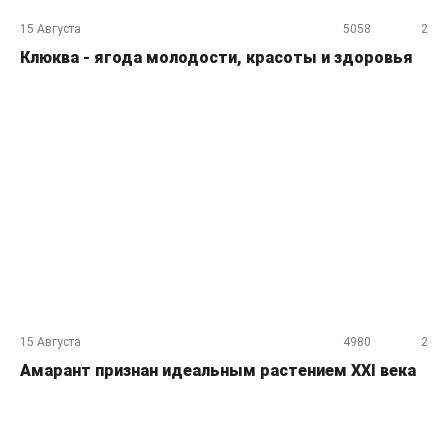
15 Августа
5058
2
Клюква - ягода молодости, красоты и здоровья
15 Августа
4980
2
Амарант признан идеальным растением XXI века