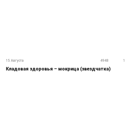
15 Августа
4948
1
Кладовая здоровья – мокрица (звездчатка)