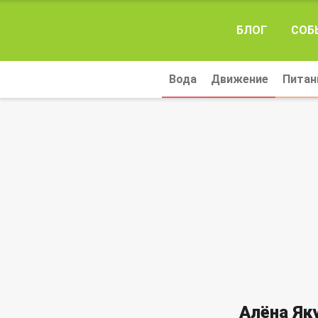
БЛОГ
СОБ
Вода
Движение
Питан
Алёна Як