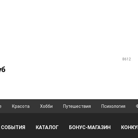
8612
уб
е
Красота
Хобби
Путешествия
Психология
СОБЫТИЯ
КАТАЛОГ
БОНУС-МАГАЗИН
КОНК