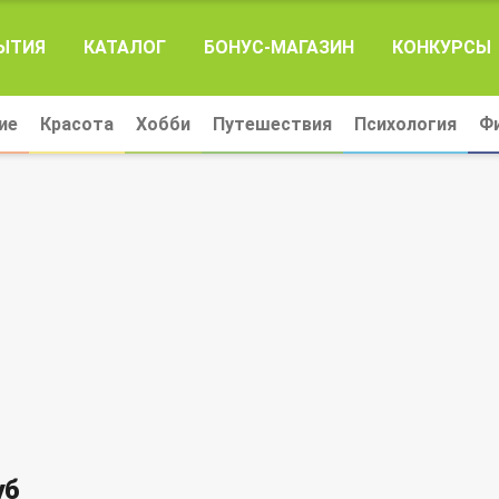
ЫТИЯ
КАТАЛОГ
БОНУС-МАГАЗИН
КОНКУРСЫ
ие
Красота
Хобби
Путешествия
Психология
Ф
уб