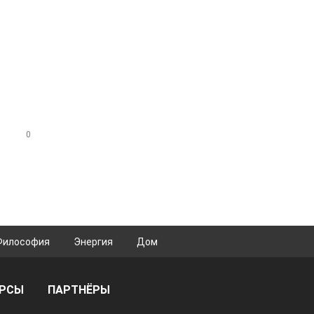
0
Философия
Энергия
Дом
УРСЫ
ПАРТНЁРЫ