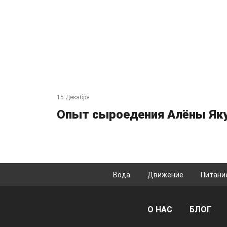
15 Декабря
Опыт сыроедения Алёны Як
Вода
Движение
Питани
О НАС
БЛОГ