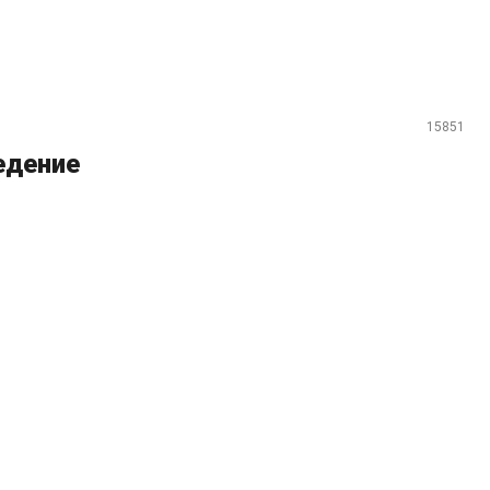
15851
едение