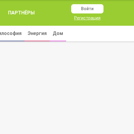
Войти
ПАРТНЁРЫ
Регистрация
илософия
Энергия
Дом