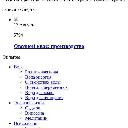
Записи эксперта
17 Августа
1
5794
Овсяной квас: производство
Фильтры
Вода
Родниковая вода
Вода энергия
О свойствах воды
Вода для беременных
Вода для кожи
Вода для очищения
Энергия жизни
Суджок
Випасана
Медитации
Психология