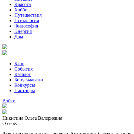
Красота
Хобби
Путешествия
Психология
Философия
Энергия
Дом
Блог
События
Каталог
Бонус-магазин
Конкурсы
Партнёры
Войти
Никитина Ольга Валериевна
О себе:
Развитие проектов по здоровью. Арт терапия. Суджок терапия.