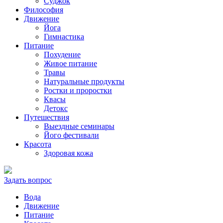
Суджок
Философия
Движение
Йога
Гимнастика
Питание
Похудение
Живое питание
Травы
Натуральные продукты
Ростки и проростки
Квасы
Детокс
Путешествия
Выездные семинары
Його фестивали
Красота
Здоровая кожа
Задать вопрос
Вода
Движение
Питание