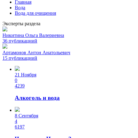
Главная
Вода
Вода для очищения
Эксперты раздела
Никитина Ольга Валериевна
36 публикациий
Артамонов Антон Анатольевич
15 публикациий
21 Ноября
0
4239
Алкоголь и вода
8 Сентября
4
6197