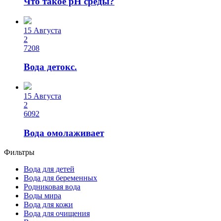
Что такое рН среды?
15 Августа
2
7208
Вода детокс.
15 Августа
2
6092
Вода омолаживает
Фильтры
Вода для детей
Вода для беременных
Родниковая вода
Воды мира
Вода для кожи
Вода для очищения