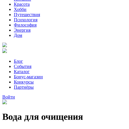
Красота
Хобби
Путешествия
Психология
Философия
Энергия
Дом
Блог
События
Каталог
Бонус-магазин
Конкурсы
Партнёры
Войти
Вода для очищения