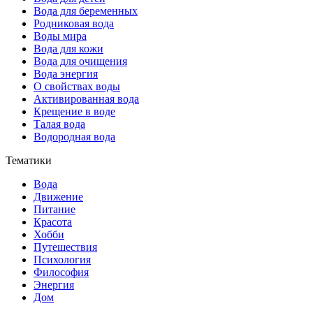
Вода для беременных
Родниковая вода
Воды мира
Вода для кожи
Вода для очищения
Вода энергия
О свойствах воды
Активированная вода
Крещение в воде
Талая вода
Водородная вода
Тематики
Вода
Движение
Питание
Красота
Хобби
Путешествия
Психология
Философия
Энергия
Дом